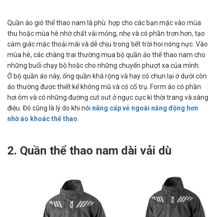
Quần áo gió thể thao nam là phù hợp cho các bạn mặc vào mùa
thu hoặc mùa hè nhờ chất vải mỏng, nhẹ và có phần trơn hơn, tạo
cảm giác mặc thoải mái và dễ chịu trong tiết trời hoi nóng nực. Vào
mùa hè, các chàng trai thường mua bộ quần áo thể thao nam cho
những buổi chạy bộ hoặc cho những chuyến phượt xa của mình.
Ở bộ quần áo này, ống quần khá rộng và hay có chun lại ở dưới còn
áo thường được thiết kế không mũ và có cổ trụ. Form áo có phần
hơi ôm và có những đường cut out ở ngực cực kì thời trang và sàng
điệu. Đó cũng là lý do khi nói
nâng cấp vẻ ngoài năng động hơn
nhờ áo khoác thể thao
.
2. Quần thể thao nam dài vải dù