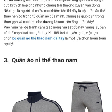
cực kì thích hợp cho những chàng trai thường xuyên vận động.
Nếu bạn là người có chiều cao khiêm tốn thì đây là bộ quần áo thể
thao nên có trong tủ quần áo của mình. Chúng sẽ giúp bạn trông
thon gọn và cao hơn nhờ đường kẻ sọc trên ống quần đấy!
Vào mùa hè, để tránh cảm giác nóng mà set đồ này mang lại, bạn
có thể chọn loại áo ngắn tay. Khi tiết trời chuyển lạnh, việc lựa
chọn
bộ quần áo thể thao nam dài tay
là một lựa chọn hoàn toàn
hợp lý.
3. Quần áo nỉ thể thao nam