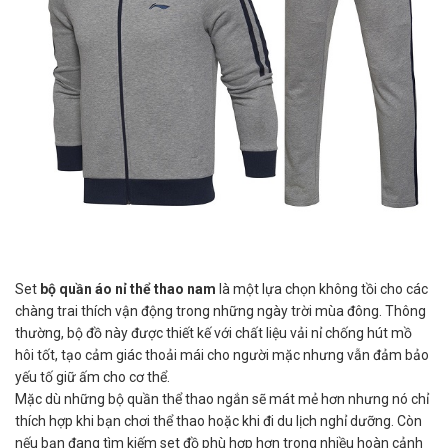
Set
bộ quần áo nỉ thể thao nam
là một lựa chọn không tồi cho các
chàng trai thích vận động trong những ngày trời mùa đông. Thông
thường, bộ đồ này được thiết kế với chất liệu vải nỉ chống hút mồ
hôi tốt, tạo cảm giác thoải mái cho người mặc nhưng vẫn đảm bảo
yếu tố giữ ấm cho cơ thể.
Mặc dù những bộ quần thể thao ngắn sẽ mát mẻ hơn nhưng nó chỉ
thích hợp khi bạn chơi thể thao hoặc khi đi du lịch nghỉ dưỡng. Còn
nếu bạn đang tìm kiếm set đồ phù hợp hơn trong nhiều hoàn cảnh