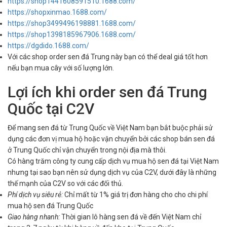
https://shop1441608591510.1688.com/
https://shopxinmao.1688.com/
https://shop3499496198881.1688.com/
https://shop1398185967906.1688.com/
https://dgdido.1688.com/
Với các shop order sen đá Trung này bạn có thể deal giá tốt hơn
nếu bạn mua cây với số lượng lớn.
Lợi ích khi order sen đá Trung
Quốc tại C2V
Để mang sen đá từ Trung Quốc về Việt Nam bạn bắt buộc phải sử
dụng các đơn vị mua hộ hoặc vận chuyển bởi các shop bán sen đá
ở Trung Quốc chỉ vận chuyển trong nội địa mà thôi.
Có hàng trăm công ty cung cấp dịch vụ mua hộ sen đá tại Việt Nam
nhưng tại sao bạn nên sử dụng dịch vụ của C2V, dưới đây là những
thế mạnh của C2V so với các đối thủ.
Phí dịch vụ siêu rẻ:
Chỉ mất từ 1% giá trị đơn hàng cho cho chi phí
mua hộ sen đá Trung Quốc
Giao hàng nhanh:
Thời gian lô hàng sen đá về đến Việt Nam chỉ