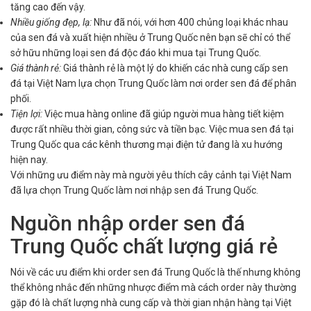
tăng cao đến vậy.
Nhiều giống đẹp, lạ:
Như đã nói, với hơn 400 chủng loại khác nhau
của sen đá và xuất hiện nhiều ở Trung Quốc nên bạn sẽ chỉ có thể
sở hữu những loại sen đá độc đáo khi mua tại Trung Quốc.
Giá thành rẻ:
Giá thành rẻ là một lý do khiến các nhà cung cấp sen
đá tại Việt Nam lựa chọn Trung Quốc làm nơi order sen đá để phân
phối.
Tiện lợi:
Việc mua hàng online đã giúp người mua hàng tiết kiệm
được rất nhiều thời gian, công sức và tiền bạc. Việc mua sen đá tại
Trung Quốc qua các kênh thương mại điện tử đang là xu hướng
hiện nay.
Với những ưu điểm này mà người yêu thích cây cảnh tại Việt Nam
đã lựa chọn Trung Quốc làm nơi nhập sen đá Trung Quốc.
Nguồn nhập order sen đá
Trung Quốc chất lượng giá rẻ
Nói về các ưu điểm khi order sen đá Trung Quốc là thế nhưng không
thể không nhắc đến những nhược điểm mà cách order này thường
gặp đó là chất lượng nhà cung cấp và thời gian nhận hàng tại Việt