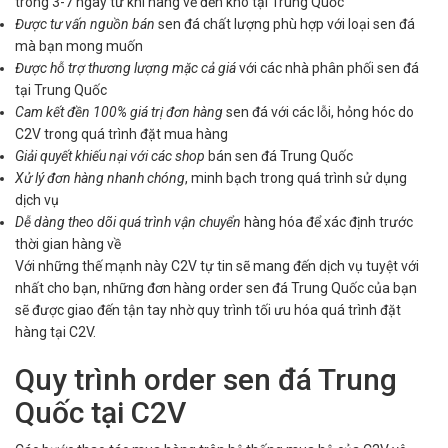
trong 3-7 ngày từ khi hàng về đến kho tại Trung Quốc
Được tư vấn nguồn bán
sen đá chất lượng phù hợp với loại sen đá
mà bạn mong muốn
Được hỗ trợ thương lượng mặc cả giá
với các nhà phân phối sen đá
tại Trung Quốc
Cam kết đền 100% giá trị đơn hàng
sen đá với các lỗi, hỏng hóc do
C2V trong quá trình đặt mua hàng
Giải quyết khiếu nại với các shop
bán sen đá Trung Quốc
Xử lý đơn hàng nhanh chóng
, minh bạch trong quá trình sử dụng
dịch vụ
Dễ dàng theo dõi quá trình vận chuyển
hàng hóa để xác định trước
thời gian hàng về
Với những thế mạnh này C2V tự tin sẽ mang đến dịch vụ tuyệt với
nhất cho bạn, những đơn hàng order sen đá Trung Quốc của bạn
sẽ được giao đến tận tay nhờ quy trình tối ưu hóa quá trình đặt
hàng tại C2V.
Quy trình order sen đá Trung
Quốc tại C2V