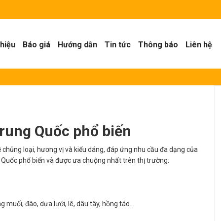
thiệu
Báo giá
Hướng dẫn
Tin tức
Thông báo
Liên hệ
Trung Quốc phổ biến
chủng loại, hương vị và kiểu dáng, đáp ứng nhu cầu đa dạng của
g Quốc phổ biến và được ưa chuộng nhất trên thị trường:
 muối, đào, dưa lưới, lê, dâu tây, hồng táo…