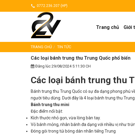
0772.236.207 (HP)
Trang chủ
Giới 
TRANG CHỦ
TIN TỨC
Các loại bánh trung thu Trung Quốc phổ biến
Đăng lúc 29/08/2024 5:11:30 CH
Các loại bánh trung thu 
Bánh trung thu Trung Quốc có sự đa dạng phong phú về 
người tiêu dùng. Dưới đây là 4 loại bánh trung thu Trun
Bánh trung thu mini
Đặc điểm nổi bật:
Kích thước nhỏ gọn, vừa lòng bàn tay.
Vỏ bánh mỏng, nhân bánh đa dạng với nhiều vị như trứng
Đóng gói trong túi bóng dán nhãn tiếng Trung