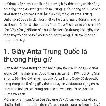
thể thao. Đây được xem là một thương hiệu thời trang chính hãng
nổi tiếng hàng đầu thế giới đến từ Trung Quốc. Không chỉ được sản
xuất trên dây chuyền Châu Âu hiện đại, mà
giày anta Trung
Quốc
còn được săn đón bởi thiết kế trẻ trung, năng động, mang lại
sự thoải mái, êm ái cho người dùng, đặc biệt giá cả vô cùng hợp túi
tiền. Vậy điều gì đã làm nên sự khác biệt của thương hiệu giày thể
thao này và nên mua ở đâu uy tín, chất lượng? Câu trả lời sẽ có
ngay dưới đây!
1. Giày Anta Trung Quốc là
thương hiệu gì?
Giày Anta là một trong những hãng giày nội địa Trung Quốc chất
lượng tốt nhất hiện nay, được thành lập từ năm 1994 bởi Ding Shi
Zhong. Đến thời điểm hiện tại, giày Anta Trung Quốc đã được xếp
hạng trong top 5 hãng giày thể thao uy tín và được sử dụng nhiều
nhất trên thế giới, chỉ đứng sau các thương hiệu: Nike, Adidas,
Puma và Ascis.
Mỗi sản phẩm của Anta đều đáp ứng đầy đủ các yêu cầu về tiêu
chuẩn chất lượng, nhằm đem đến cho người dùng sự thoải mái và