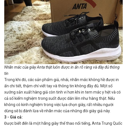
Nhãn mác của giày Anta thật luôn được in ấn rõ ràng và đầy đủ thông
tin
Trong khi đó, các sản phẩm giả, nhái, nhãn mác không hề được in
ấn chi tiết, thậm chí viết tay và thông tin không đầy đủ. Một số
xưởng sản xuất hàng giả còn tinh vi hơn khi in tem mác y hệt và có
cả số kiểm nghiệm trong suốt được dán lên như hàng thật. Nếu
không có kinh nghiệm trong việc lựa chọn giày, rất nhiều người
dùng sẽ bị đánh lừa về nhãn mác của những đôi giày giả này.
3 - Giá cả:
Được biết đến là một hãng giày thể thao nổi tiếng, Anta Trung Quốc