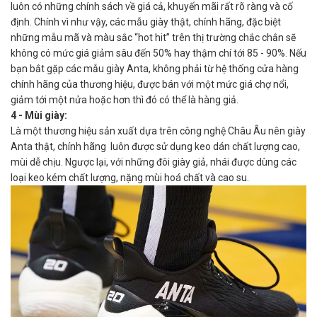
luôn có những chính sách về giá cả, khuyến mãi rất rõ ràng và cố
định. Chính vì như vậy, các mẫu giày thật, chính hãng, đặc biệt
những mẫu mã và màu sắc “hot hit” trên thị trường chắc chắn sẽ
không có mức giá giảm sâu đến 50% hay thậm chí tới 85 - 90%. Nếu
bạn bắt gặp các mẫu giày Anta, không phải từ hệ thống cửa hàng
chính hãng của thương hiệu, được bán với một mức giá chợ nổi,
giảm tới một nửa hoặc hơn thì đó có thể là hàng giả.
4 - Mùi giày:
Là một thương hiệu sản xuất dựa trên công nghệ Châu Âu nên giày
Anta thật, chính hãng luôn được sử dụng keo dán chất lượng cao,
mùi dễ chịu. Ngược lại, với những đôi giày giả, nhái được dùng các
loại keo kém chất lượng, nặng mùi hoá chất và cao su.