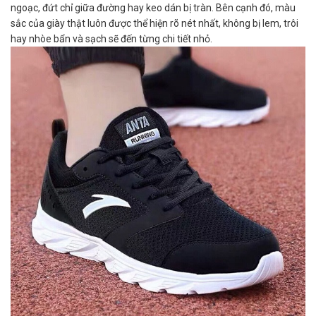
ngoạc, đứt chỉ giữa đường hay keo dán bị tràn. Bên cạnh đó, màu
sắc của giày thật luôn được thể hiện rõ nét nhất, không bị lem, trôi
hay nhòe bẩn và sạch sẽ đến từng chi tiết nhỏ.