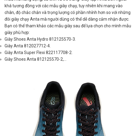
khá tương đồng với các mẫu giày chạy, tuy nhiên khi mang vào
chân, độ chắc chắn và trọng lượng có phần nhỉnh hơn so với những
đôi giày chạy Anta mà người dùng có thể dễ dàng cảm nhận được.
Bạn có thể tham khảo các mẫu giày sau để lựa chọn cho mình mẫu
giày phù hợp:
Giày Shoes Anta Hydro 812125570-3.
Giày Anta 812027712-4.
Giày Anta Super Flexi 822117708-2.
Giày Shoes Anta 812125570-2,...