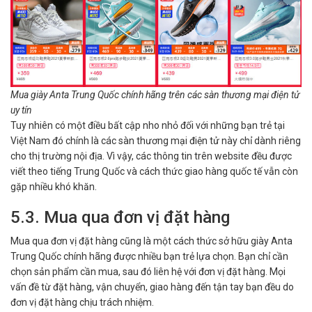
Mua giày Anta Trung Quốc chính hãng trên các sàn thương mại điện tử
uy tín
Tuy nhiên có một điều bất cập nho nhỏ đối với những bạn trẻ tại
Việt Nam đó chính là các sàn thương mại điện tử này chỉ dành riêng
cho thị trường nội địa. Vì vậy, các thông tin trên website đều được
viết theo tiếng Trung Quốc và cách thức giao hàng quốc tế vẫn còn
gặp nhiều khó khăn.
5.3. Mua qua đơn vị đặt hàng
Mua qua đơn vị đặt hàng cũng là một cách thức sở hữu giày Anta
Trung Quốc chính hãng được nhiều bạn trẻ lựa chọn. Bạn chỉ cần
chọn sản phẩm cần mua, sau đó liên hệ với đơn vị đặt hàng. Mọi
vấn đề từ đặt hàng, vận chuyển, giao hàng đến tận tay bạn đều do
đơn vị đặt hàng chịu trách nhiệm.