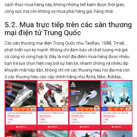
cách thức mua hàng này, không những tiết kiệm được thời gian,
công sức mà còn không sợ mua phải hàng giả, hàng nhái.
5.2. Mua trực tiếp trên các sàn thương
mại điện tử Trung Quốc
Các sàn thương mại điện Trung Quốc như TaoBao, 1688, Tmall,...
phát triển cực kỳ mạnh. Không chỉ đảm bảo về chất lượng mà giá
cả cũng vô cùng hợp lý. Đây là một địa điểm mua hàng được nhiều
bạn trẻ lựa chọn hiện nay bởi sự tiện lợi, nhanh chóng và nhiều dịp
khuyến mãi hấp dẫn, không chỉ với các thương hiệu nội địa mà còn
ở các thương hiệu cao cấp chính hãng như Anta, Nike, Adidas,...