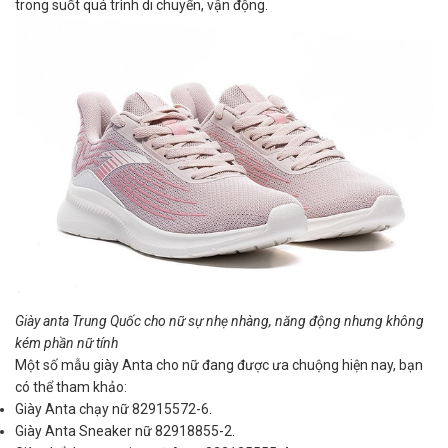
trong suốt quá trình di chuyển, vận động.
Giày anta Trung Quốc cho nữ sự nhẹ nhàng, năng động nhưng không
kém phần nữ tính
Một số mẫu giày Anta cho nữ đang được ưa chuộng hiện nay, bạn
có thể tham khảo:
Giày Anta chạy nữ 82915572-6.
Giày Anta Sneaker nữ 82918855-2.