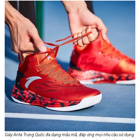
Giày Anta Trung Quốc đa dạng mẫu mã, đáp ứng mọi nhu cầu sử dụng