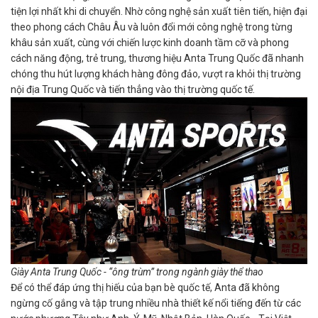
tiện lợi nhất khi di chuyển. Nhờ công nghệ sản xuất tiên tiến, hiện đại
theo phong cách Châu Âu và luôn đổi mới công nghệ trong từng
khâu sản xuất, cùng với chiến lược kinh doanh tầm cỡ và phong
cách năng động, trẻ trung, thương hiệu Anta Trung Quốc đã nhanh
chóng thu hút lượng khách hàng đông đảo, vượt ra khỏi thị trường
nội địa Trung Quốc và tiến thẳng vào thị trường quốc tế.
Giày Anta Trung Quốc - “ông trùm” trong ngành giày thể thao
Để có thể đáp ứng thị hiếu của bạn bè quốc tế, Anta đã không
ngừng cố gắng và tập trung nhiều nhà thiết kế nổi tiếng đến từ các