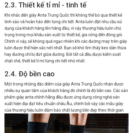
2.3. Thiết kế tỉ mỉ - tinh tế
Khi nhắc đến giày Anta Trung Quốc thì không thể bỏ qua thiết kế
tinh xảo và hoàn hảo đến từng chi tiết. Anta luôn đặt nhu cầu sử
dụng của khách hàng lên hàng đầu, vì vậy thương hiệu luôn chú
trọng trong mọi khâu sản xuất từ thiết kế, gia công đến đóng gói.
Chính vì vậy, sẽ không quá ngạc nhiên khi các đường may trên giày
luôn được thể hiện sắc nét nhất. Bạn sẽ khó tìm thấy keo dán thừa
hay đường chỉ bị đứt giữa đường. Bởi tất cả đều được kiểm soát
chặt chẽ, thiết kế tỉ mỉ từng chi tiết nhỏ nhất.
2.4. Độ bền cao
Một trong những đặc điểm của giày Anta Trung Quốc nhận được
nhiều sự quan tâm của khách hàng đó chính là độ bền cao. Các sản
phẩm giày anta chính hãng đều được ứng dụng công nghệ sản
xuất hiện đại đạt tiêu chuẩn châu Âu, chính bởi vậy các mẫu giày
của thương hiệu luôn đảm bảo chất lượng bền đẹp theo thời gian.