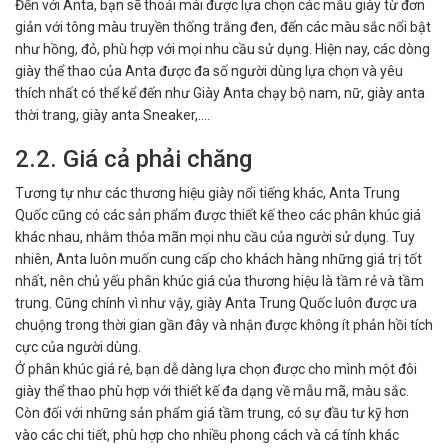
Đến với Anta, bạn sẽ thoải mái được lựa chọn các mẫu giày từ đơn
giản với tông màu truyền thống trắng đen, đến các màu sắc nổi bật
như hồng, đỏ, phù hợp với mọi nhu cầu sử dụng. Hiện nay, các dòng
giày thể thao của Anta được đa số người dùng lựa chọn và yêu
thích nhất có thể kể đến như Giày Anta chạy bộ nam, nữ, giày anta
thời trang, giày anta Sneaker,....
2.2. Giá cả phải chăng
Tương tự như các thương hiệu giày nổi tiếng khác, Anta Trung
Quốc cũng có các sản phẩm được thiết kế theo các phân khúc giá
khác nhau, nhằm thỏa mãn mọi nhu cầu của người sử dụng. Tuy
nhiên, Anta luôn muốn cung cấp cho khách hàng những giá trị tốt
nhất, nên chủ yếu phân khúc giá của thương hiệu là tầm rẻ và tầm
trung. Cũng chính vì như vậy, giày Anta Trung Quốc luôn được ưa
chuộng trong thời gian gần đây và nhận được không ít phản hồi tích
cực của người dùng.
Ở phân khúc giá rẻ, bạn dễ dàng lựa chọn được cho mình một đôi
giày thể thao phù hợp với thiết kế đa dạng về mẫu mã, màu sắc.
Còn đối với những sản phẩm giá tầm trung, có sự đầu tư kỹ hơn
vào các chi tiết, phù hợp cho nhiều phong cách và cá tính khác