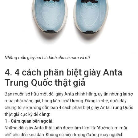
Những mẫu giày hot hit dành cho cả nam và nữ
4. 4 cách phân biệt giày Anta
Trung Quốc thật giả
Bạn muốn sở hữu một đôi giày Anta chính hãng, uy tín nhưng lại sợ
mua phải hàng giả, hàng kém chất lượng. Đừng lo nhé, dưới đây
chúng tôi sẽ hướng dẫn bạn 4 cách phân biệt giày Anta Trung Quốc
thật giả cực kỳ dễ dàng:
1 - Cảm quan bên ngoài:
Những đôi giày Anta thật luôn được làm tỉ mỉ từ “đường kim mũi
chỉ” cho đến keo dán. Không có hiện tượng đường may nguệch