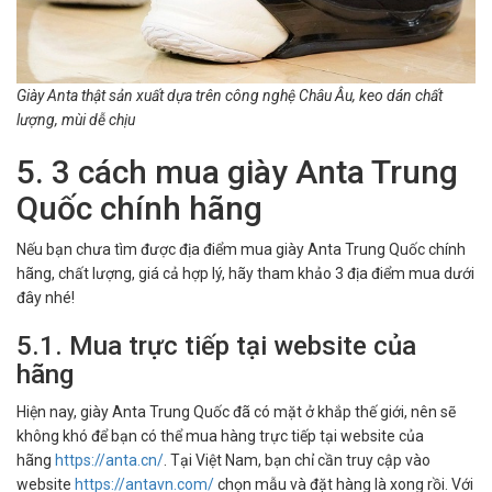
Giày Anta thật sản xuất dựa trên công nghệ Châu Âu, keo dán chất
lượng, mùi dễ chịu
5. 3 cách mua giày Anta Trung
Quốc chính hãng
Nếu bạn chưa tìm được địa điểm mua giày Anta Trung Quốc chính
hãng, chất lượng, giá cả hợp lý, hãy tham khảo 3 địa điểm mua dưới
đây nhé!
5.1. Mua trực tiếp tại website của
hãng
Hiện nay, giày Anta Trung Quốc đã có mặt ở khắp thế giới, nên sẽ
không khó để bạn có thể mua hàng trực tiếp tại website của
hãng
https://anta.cn/
. Tại Việt Nam, bạn chỉ cần truy cập vào
website
https://antavn.com/
chọn mẫu và đặt hàng là xong rồi. Với